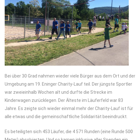
Bei über 30 Grad nahmen wieder viele Bürger aus dem Ort und der
Umgebung am 19. Eninger Charity-Lauf teil. Der jüngste Sportler
war zweieinhalb Wochen alt und durfte die Strecke im
Kinderwagen zurücklegen. Der Älteste im Läuferfeld war 83
Jahre. Es zeigte sich wieder einmal mehr der Charity-Lauf ist für
alle etwas und die gemeinschaftliche Solidarität beeindruckt.
Es beteiligten sich 453 Läufer, die 4 571 Runden (eine Runde 500
Meter) absolvierten. Und so kamen inklusive aller Spenden ein