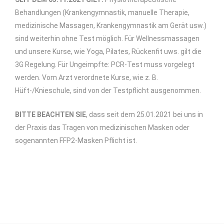
Behandlungen (Krankengymnastik, manuelle Therapie,
medizinische Massagen, Krankengymnastik am Gerät usw.)
sind weiterhin ohne Test möglich. Für Wellnessmassagen
und unsere Kurse, wie Yoga, Pilates, Rückenfit uws. gilt die
3G Regelung. Für Ungeimpfte: PCR-Test muss vorgelegt
werden. Vom Arzt verordnete Kurse, wie z. B.
Hüft-/Knieschule, sind von der Testpflicht ausgenommen.
BITTE BEACHTEN SIE
, dass seit dem 25.01.2021 bei uns in
der Praxis das Tragen von medizinischen Masken oder
sogenannten FFP2-Masken Pflicht ist.