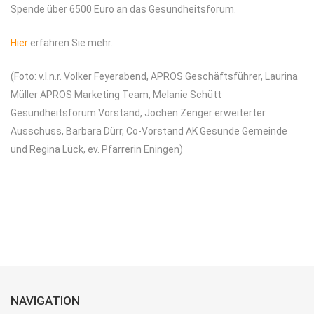
Spende über 6500 Euro an das Gesundheitsforum.
Hier
erfahren Sie mehr.
(Foto: v.l.n.r. Volker Feyerabend, APROS Geschäftsführer, Laurina
Müller APROS Marketing Team, Melanie Schütt
Gesundheitsforum Vorstand, Jochen Zenger erweiterter
Ausschuss, Barbara Dürr, Co-Vorstand AK Gesunde Gemeinde
und Regina Lück, ev. Pfarrerin Eningen)
NAVIGATION