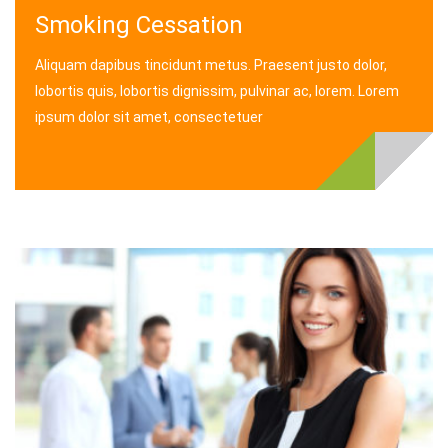
Smoking Cessation
Aliquam dapibus tincidunt metus. Praesent justo dolor,
lobortis quis, lobortis dignissim, pulvinar ac, lorem. Lorem
ipsum dolor sit amet, consectetuer