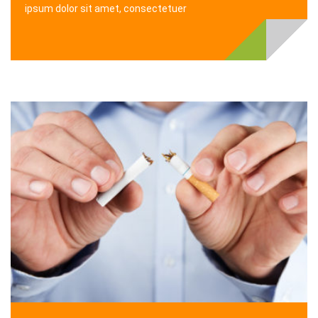
ipsum dolor sit amet, consectetuer