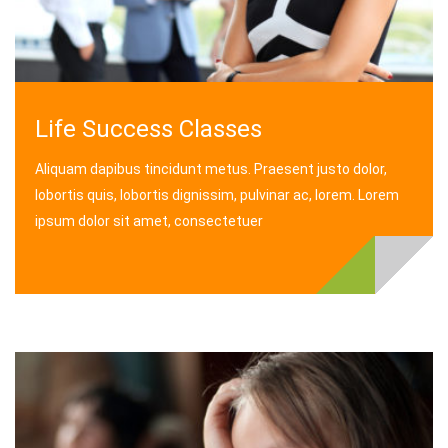
Life Success Classes
Aliquam dapibus tincidunt metus. Praesent justo dolor,
lobortis quis, lobortis dignissim, pulvinar ac, lorem. Lorem
ipsum dolor sit amet, consectetuer