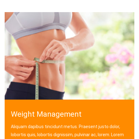
Weight Management
Aliquam dapibus tincidunt metus. Praesent justo dolor,
lobortis quis, lobortis dignissim, pulvinar ac, lorem. Lorem