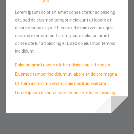
Lorem ipsum dolor sit amet conse ctetur adipisicing
elit, sed do eiusmod tempor incididunt ut labore et
dolore magna aliqua. Ut enim ad minim veniam, quis
nostrud exercitation. Lorem ipsum dolor sit amet
conse ctetur adipisicing elit, sed do eiusmod tempor
incididunt.
Dolor sit amet conse ctetur adipisicing elit sed do
Eiusmod tempor incididunt ut labore et dolore magna
Ut enim ad minim veniam, quis nostrud exercita
Lorem ipsum dolor sit amet conse ctetur adipisicing