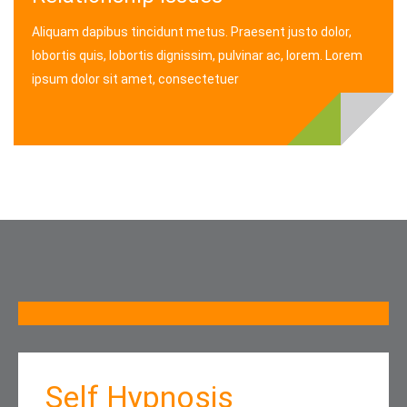
Aliquam dapibus tincidunt metus. Praesent justo dolor,
lobortis quis, lobortis dignissim, pulvinar ac, lorem. Lorem
ipsum dolor sit amet, consectetuer
Self Hypnosis