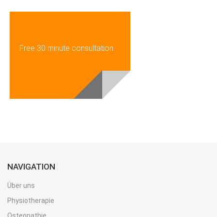
Free 30 minute consultation
NAVIGATION
Über uns
Physiotherapie
Osteopathie