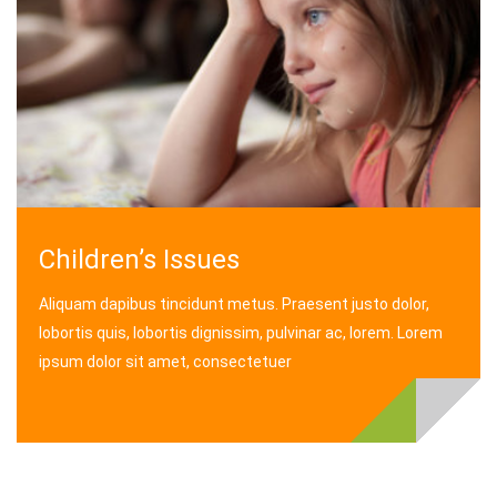
Children’s Issues
Aliquam dapibus tincidunt metus. Praesent justo dolor,
lobortis quis, lobortis dignissim, pulvinar ac, lorem. Lorem
ipsum dolor sit amet, consectetuer