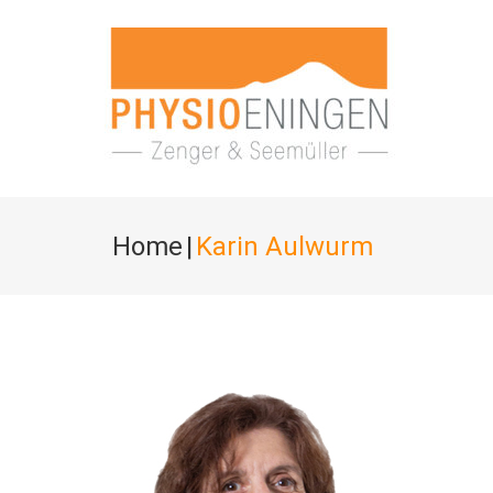
Home
|
Karin Aulwurm